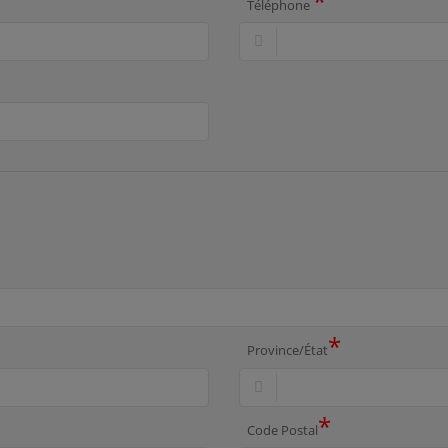
*
Téléphone
*
Province/État
*
Code Postal