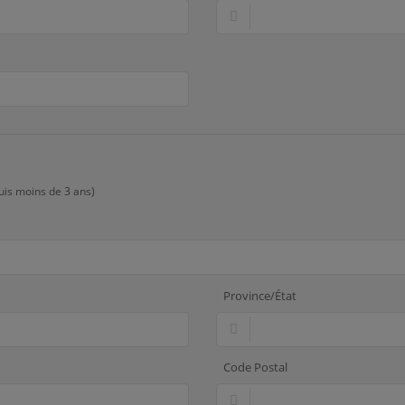
uis moins de 3 ans)
Province/État
Code Postal