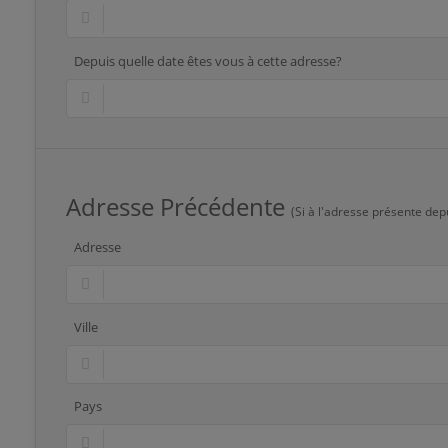
Depuis quelle date êtes vous à cette adresse?
Adresse Précédente
(Si à l'adresse présente dep
Adresse
Ville
Pays