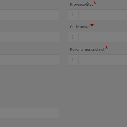
*
Province/État
*
Code postal
*
Revenu mensuel net