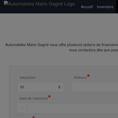
Accueil
Inventaire
Automobiles Mario Gagné vous offre plusieurs options de financeme
vous contactera dès que possi
*
Salutation
Prénom
*
Date de naissance